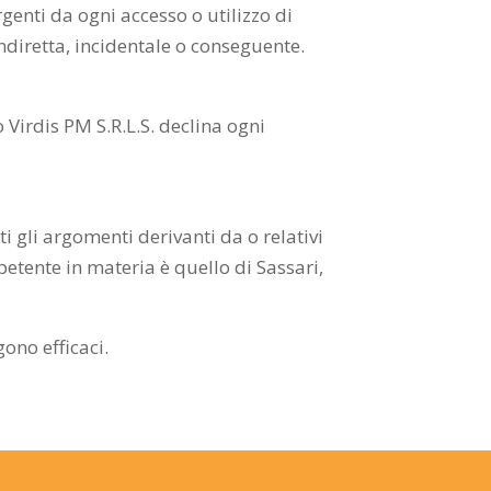
genti da ogni accesso o utilizzo di
indiretta, incidentale o conseguente.
o Virdis PM S.R.L.S. declina ogni
ti gli argomenti derivanti da o relativi
petente in materia è quello di Sassari,
gono efficaci.