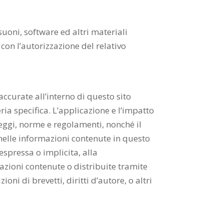
, suoni, software ed altri materiali
 con l’autorizzazione del relativo
 accurate all’interno di questo sito
ia specifica. L’applicazione e l’impatto
leggi, norme e regolamenti, nonché il
i nelle informazioni contenute in questo
espressa o implicita, alla
mazioni contenute o distribuite tramite
oni di brevetti, diritti d’autore, o altri