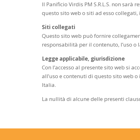
Il Panificio Virdis PM S.R.L.S. non sarà
questo sito web o siti ad esso collegati
Siti collegati
Questo sito web può fornire collegamenti 
responsabilità per il contenuto, l’uso o la
Legge applicabile, giurisdizione
Con l’accesso al presente sito web si acc
all’uso e contenuti di questo sito web o
Italia.
La nullità di alcune delle presenti claus