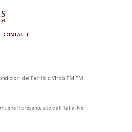
CONTATTI
 condizioni del Panificio Virdis PM PM
.
tiene il presente sito dall’Italia. Nel