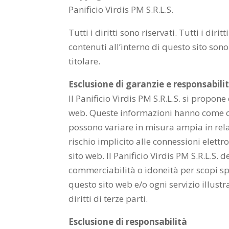
Panificio Virdis PM S.R.L.S.
Tutti i diritti sono riservati. Tutti i diri
contenuti all’interno di questo sito sono 
titolare.
Esclusione di garanzie e responsabili
Il Panificio Virdis PM S.R.L.S. si propone
web. Queste informazioni hanno come obi
possono variare in misura ampia in relaz
rischio implicito alle connessioni elett
sito web. Il Panificio Virdis PM S.R.L.S.
commerciabilità o idoneità per scopi spe
questo sito web e/o ogni servizio illustra
diritti di terze parti.
Esclusione di responsabilità