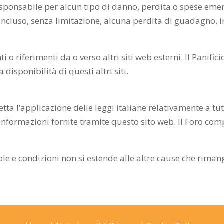
 responsabile per alcun tipo di danno, perdita o spese emer
, incluso, senza limitazione, alcuna perdita di guadagno, 
o riferimenti da o verso altri siti web esterni. Il Panifici
 disponibilità di questi altri siti.
etta l’applicazione delle leggi italiane relativamente a tut
 informazioni fornite tramite questo sito web. Il Foro com
ole e condizioni non si estende alle altre cause che riman