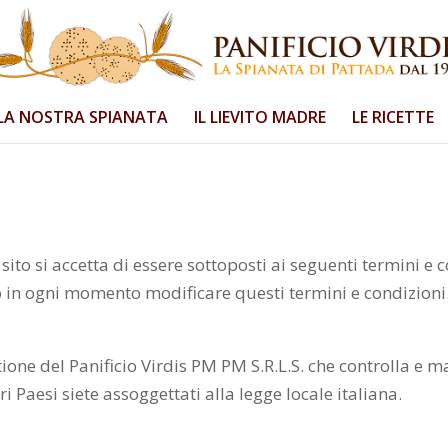
LA NOSTRA SPIANATA
IL LIEVITO MADRE
LE RICETTE
sito si accetta di essere sottoposti ai seguenti termini e
 può in ogni momento modificare questi termini e condizioni
ione del Panificio Virdis PM PM S.R.L.S. che controlla e man
i Paesi siete assoggettati alla legge locale italiana.